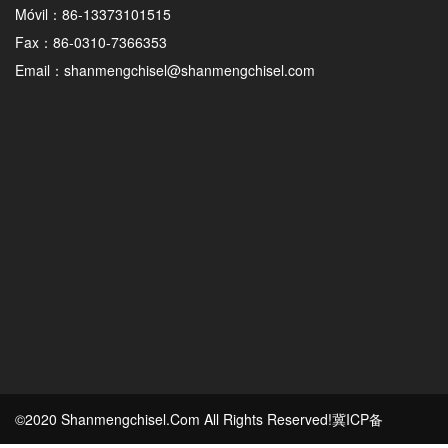
Móvil：86-13373101515
Fax：86-0310-7366353
Email：shanmengchisel@shanmengchisel.com
©2020 Shanmengchisel.Com All Rights Reserved!
冀ICP备