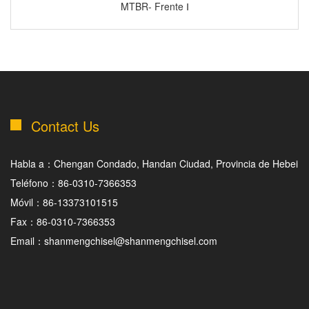
MTBR- Frente Ⅰ
Contact Us
Habla a：Chengan Condado, Handan Ciudad, Provincia de Hebei
Teléfono：86-0310-7366353
Móvil：86-13373101515
Fax：86-0310-7366353
Email：shanmengchisel@shanmengchisel.com