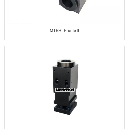
MTBR- Frente Ⅱ