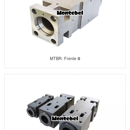
MTBR- Frente Ⅲ